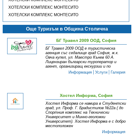
ХОТЕЛСКИ КОМПЛЕКС МОНТЕСИТО
ХОТЕЛСКИ КОМПЛЕКС МОНТЕСИТО
Още Туризъм в Община Столична
БГ Травел 2009 ООД, София
БГ Травел 2009 ООД е туристическа
агенция със седалище град София, ж.к.
Овча купел, ул. Маестро Кънев 60 А.
Лицензиран български туроператор и
агент, организиращ екскурзии и по
Информация
Услуги
Галерия
Хостел Информа, София
Хостел Информа се намира в Студентски
град, ул. Проф. Г. Брадистилов №22а ( до
Спортния комплекс на Технически
Университет и Минно-геоложки
Университет). Хостел Информа е с добро
местоположен
Информация