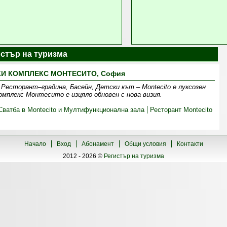
гистър на туризма
И КОМПЛЕКС МОНТЕСИТО, София
 Ресторант–градина, Басейн, Детски кът – Montecito е луксозен
омплекс Монтесито е изцяло обновен с нова визия.
Сватба в Montecito и Мултифункционална зала
Ресторант Montecito
Начало
Вход
Абонамент
Общи условия
Контакти
2012 - 2026 ©
Регистър на туризма