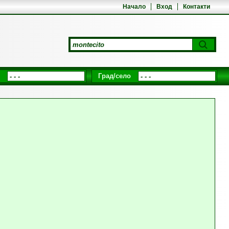
Начало
Вход
Контакти
Град/село