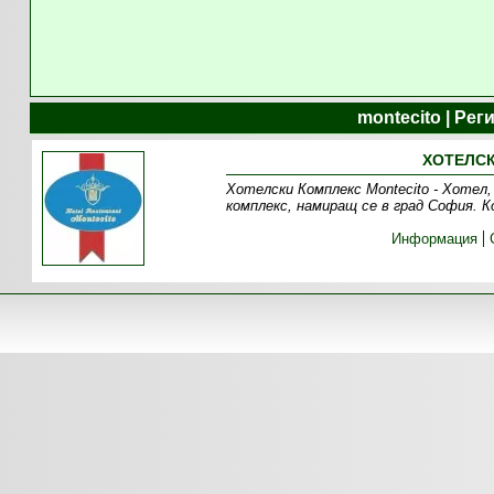
montecito | Ре
ХОТЕЛСК
Хотелски Комплекс Montecito - Хотел,
комплекс, намиращ се в град София. К
Информация