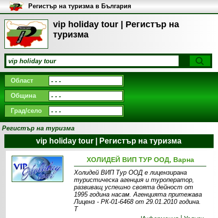
Регистър на туризма в България
vip holiday tour | Регистър на
туризма
Област
Община
Град/село
Регистър на туризма
vip holiday tour | Регистър на туризма
ХОЛИДЕЙ ВИП ТУР ООД, Варна
Холидей ВИП Тур ООД е лицензирана
туристическа агенция и туроператор,
развиващ успешно своята дейност от
1995 година насам. Агенцията притежава
Лиценз - РК-01-6468 от 29.01.2010 година.
Т