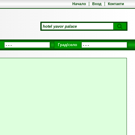
Начало
Вход
Контакти
Град/село