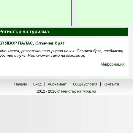
| Регистър на туризма
Л ЯВОР ПАЛАС, Слънчев бряг
usive хотел, разположен в сърцето на к.к. Слънчев бряг, предлагащ
бство и лукс. Разположен само на няколко кр
Информация
Начало
Вход
Абонамент
Общи условия
Контакти
2012 - 2026 ©
Регистър на туризма