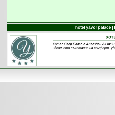
hotel yavor palace 
ХОТЕ
Хотел Явор Палас е 4-звезден All Incl
идеалното съчетание на комфорт, удо