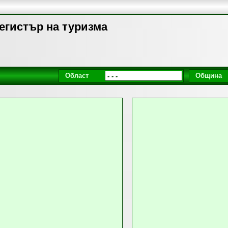
 Регистър на туризма
Област
Община