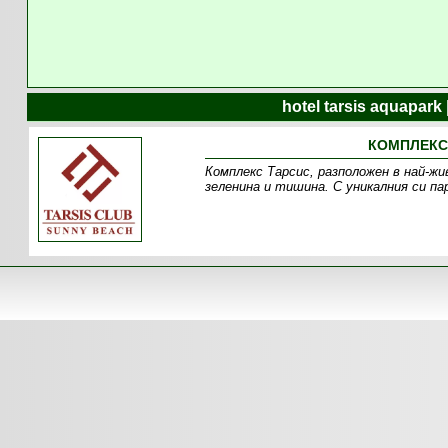
hotel tarsis aquapar
КОМПЛЕКС 
Комплекс Тарсис, разположен в най-жи
зеленина и тишина. С уникалния си пар