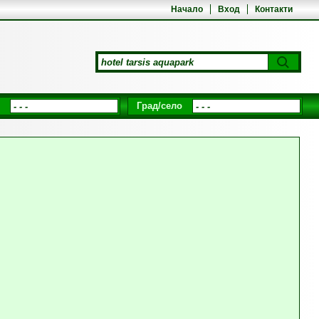
Начало
Вход
Контакти
Град/село