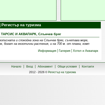
k | Регистър на туризма
ТАРСИС И АКВАПАРК, Слънчев бряг
вописната и спокойна зона на Слънчев бряг, съчетава море,
к, богат на екзотични растения, и на 700 м. от плажа, комп
Информация
Галерия
Хотел и Аквапарк
Начало
Вход
Абонамент
Общи условия
Контакти
2012 - 2026 ©
Регистър на туризма