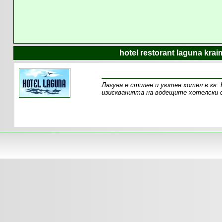
hotel restorant laguna kra
Лагуна е стилен и уютен хотел в кв.
изискванията на водещите хотелски с