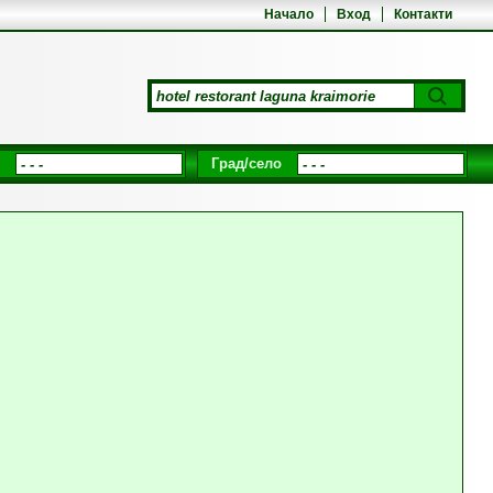
Начало
Вход
Контакти
Град/село