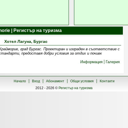
imorie | Регистър на туризма
Хотел Лагуна, Бургас
 Крайморие, град Бургас. Проектиран и изграден в съответствие с
тандарти, предоставя добри условия за отдих и почивк
Информация
Галерия
Начало
Вход
Абонамент
Общи условия
Контакти
2012 - 2026 ©
Регистър на туризма