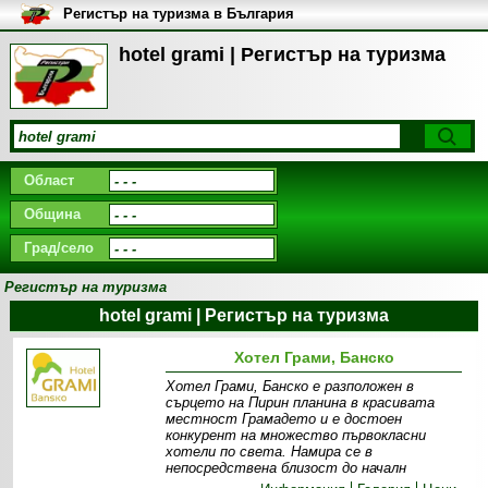
Регистър на туризма в България
hotel grami | Регистър на туризма
Област
Община
Град/село
Регистър на туризма
hotel grami | Регистър на туризма
Хотел Грами, Банско
Хотел Грами, Банско е разположен в
сърцето на Пирин планина в красивата
местност Грамадето и е достоен
конкурент на множество първокласни
хотели по света. Намира се в
непосредствена близост до началн