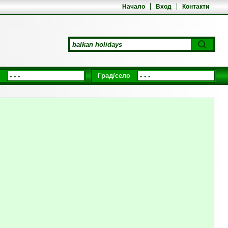
Начало
Вход
Контакти
Град/село