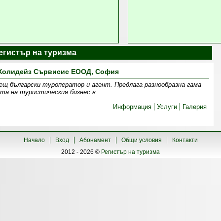
 Регистър на туризма
Холидейз Сървисис ЕООД, София
ещ български туроператор и агент. Предлага разнообразна гама
та на туристическия бизнес в
Информация
Услуги
Галерия
Начало
Вход
Абонамент
Общи условия
Контакти
2012 - 2026 ©
Регистър на туризма