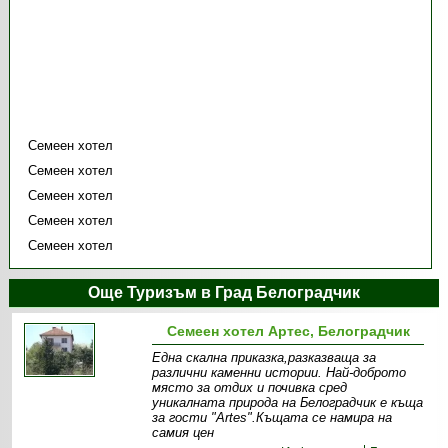
Семеен хотел
Семеен хотел
Семеен хотел
Семеен хотел
Семеен хотел
Още Туризъм в Град Белоградчик
Семеен хотел Артес, Белоградчик
Една скална приказка,разказваща за
различни каменни истории. Най-доброто
място за отдих и почивка сред
уникалната природа на Белоградчик е къща
за гости "Artes".Къщата се намира на
самия цен