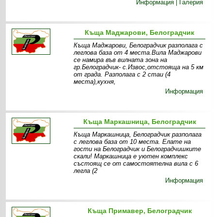
Информация
Галерия
Къща Маджарови, Белоградчик
Къща Маджарови, Белоградчик разполага с
леглова база от 4 места.Вила Маджарови
се намира във вилната зона на
гр.Белоградчик- с.Извос,отстояща на 5 км
от града. Разполага с 2 стаи (4
места),кухня,
Информация
Къща Маркашница, Белоградчик
Къща Маркашница, Белоградчик разполага
с леглова база от 10 места. Елате на
гости на Белоградчик и Белоградчишките
скали! Маркашница е уютен комплекс
състоящ се от самостоятелна вила с 6
легла (2
Информация
Къща Примавер, Белоградчик