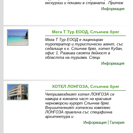
екскурзии и почивки в страната . Притеж
Информация
Мега Т Тур ЕООД, Слънчев бряг
Мега Т Тур ЕООД е лицензиран
туроператор и туристически агент, със
седалище к.к. Слънчев бряг, хотел Кубан,
офис 1. Развива своята дейност в
областта на туризма. Специ
Информация
ХОТЕЛ ЛОНГОЗА, Слънчев бряг
Четризвездният хотел ЛОНГОЗА се
намира в южната част на красивия
черноморски курорт Слънчев бряг.
Внушителният хотелски комплекс
ЛОНГОЗА привлича със специфична
архитектура и
Информация
Галерия