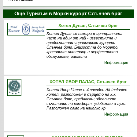
Още Туризъм в Морки курорт Слънчев бряг
Хотел Дунав, Слънчев бряг
Хотел Дунав се намира в централната
част на един от най - известните и
предпочитани черноморски курорти
Слънчев бряг. Близостта до морето,
красивият интериор и перфектното
обслужване, гаранти
Информация
ХОТЕЛ ЯВОР ПАЛАС, Слънчев бряг
Хотел Явор Палас е 4-звезден All Inclusive
хотел, разположен в сърцето на к.к.
Слънчев бряг, предлагащ идеалното
съчетание на комфорт, удобство и лукс.
Разположен само на няколко кр
Информация