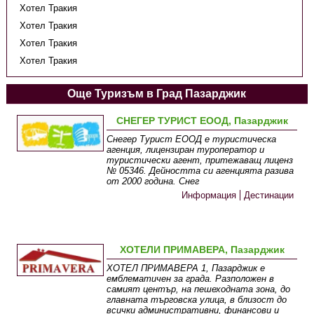
Хотел Тракия
Хотел Тракия
Хотел Тракия
Хотел Тракия
Още Туризъм в Град Пазарджик
СНЕГЕР ТУРИСТ ЕООД, Пазарджик
Снегер Турист ЕООД е туристическа
агенция, лицензиран туроператор и
туристически агент, притежаващ лиценз
№ 05346. Дейността си агенцията разива
от 2000 година. Снег
Информация
Дестинации
ХОТЕЛИ ПРИМАВЕРА, Пазарджик
ХОТЕЛ ПРИМАВЕРА 1, Пазарджик е
емблематичен за града. Разположен в
самият център, на пешеходната зона, до
главната търговска улица, в близост до
всички административни, финансови и