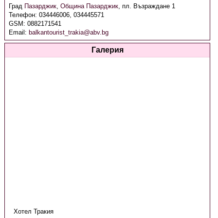
Град
Пазарджик
,
Община Пазарджик
,
пл. Възраждане 1
Телефон:
034446006, 034445571
GSM:
0882171541
Email:
balkantourist_trakia@abv.bg
Галерия
Хотел Тракия