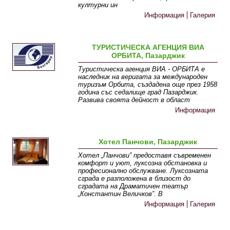
културни ин
Информация
Галерия
ТУРИСТИЧЕСКА АГЕНЦИЯ ВИА
ОРБИТА, Пазарджик
Туристическа агенция ВИА - ОРБИТА е
наследник на веригата за международен
туризъм Орбита, създадена още през 1958
година със седалище град Пазарджик.
Развива своята дейност в област
Информация
Хотел Панчови, Пазарджик
Хотел „Панчови” предоставя съвременен
комфорт и уют, луксозна обстановка и
професионално обслужване. Луксозната
сграда е разположена в близост до
сградата на Драматичен театър
„Константин Величков”. В
Информация
Галерия