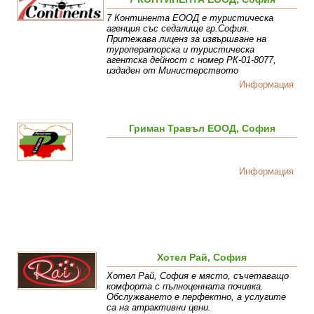
7 Континента ЕООД е туристическа
агенция със седалище гр.София.
Притежава лиценз за извършване на
туроператорска и туристическа
агентска дейност с номер РК-01-8077,
издаден от Министерството
Информация
Гриман Травъл ЕООД, София
Информация
Хотел Рай, София
Хотел Рай, София е място, съчетаващо
комфорта с пълноценната почивка.
Обслужването е перфектно, а услугите
са на атрактивни цени.