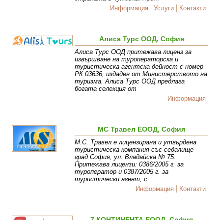
Информация
Услуги
Контакти
Алиса Турс ООД, София
Алиса Турс ООД притежава лиценз за
извършване на туроператорска и
туристическа агентска дейност с номер
РК 03636, издаден от Министерството на
туризма. Алиса Турс ООД предлага
богата селекция от
Информация
МС Травел ЕООД, София
М.С. Травел е лицензирана и утвърдена
туристическа компания със седалище
град София, ул. Владайска № 75.
Притежава лицензи: 0386/2005 г. за
туроператор и 0387/2005 г. за
туристически агент, с
Информация
Контакти
7 КОНТИНЕНТА ЕООД, София