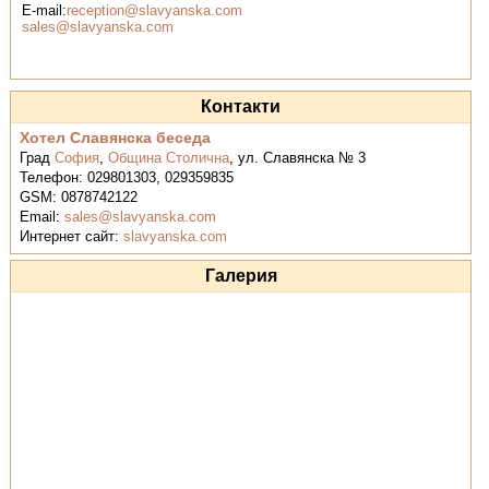
E-mail:
reception@slavyanska.com
sales@slavyanska.com
Контакти
Хотел Славянска беседа
Град
София
,
Община Столична
,
ул. Славянска № 3
Телефон:
029801303, 029359835
GSM:
0878742122
Email:
sales@slavyanska.com
Интернет сайт:
slavyanska.com
Галерия