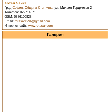
Хотел Чайка
Град
София
,
Община Столична
,
ул. Михаил Герджиков 2
Телефон:
029714571
GSM:
0886100828
Email:
rotasar1996@gmail.com
Интернет сайт:
www.rotasar.com
Галерия