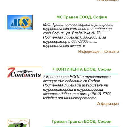
МС Травел ЕООД, София
М.С. Травел е лицензирана и утвърдена
туристическа компания със седалище
град София, ул. Владайска № 75.
Притежава лицензи: 0386/2005 г. за
туроператор и 0387/2005 г. за
туристически агент, с
Информация
Контакти
7 КОНТИНЕНТА ЕООД, София
7 Континента ЕООД е туристическа
агенция със седалище гр.София.
Притежава лиценз за извършване на
туроператорска и туристическа
агентска дейност с номер РК-01-8077,
издаден от Министерството
Информация
Гриман Травъл ЕООД, София