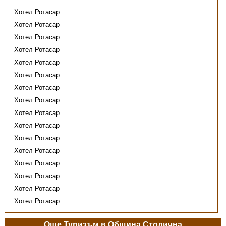
Хотел Ротасар
Хотел Ротасар
Хотел Ротасар
Хотел Ротасар
Хотел Ротасар
Хотел Ротасар
Хотел Ротасар
Хотел Ротасар
Хотел Ротасар
Хотел Ротасар
Хотел Ротасар
Хотел Ротасар
Хотел Ротасар
Хотел Ротасар
Хотел Ротасар
Хотел Ротасар
Още Туризъм в Община Столична