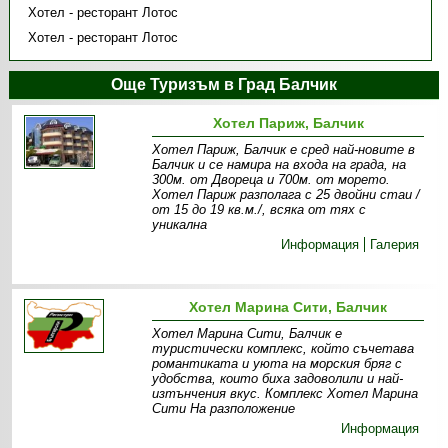
Хотел - ресторант Лотос
Хотел - ресторант Лотос
Още Туризъм в Град Балчик
Хотел Париж, Балчик
Хотел Париж, Балчик е сред най-новите в
Балчик и се намира на входа на града, на
300м. от Двореца и 700м. от морето.
Хотел Париж разполага с 25 двойни стаи /
от 15 до 19 кв.м./, всяка от тях с
уникална
Информация
Галерия
Хотел Марина Сити, Балчик
Хотел Марина Сити, Балчик е
туристически комплекс, който съчетава
романтиката и уюта на морския бряг с
удобства, които биха задоволили и най-
изтънчения вкус. Комплекс Хотел Марина
Сити На разположение
Информация