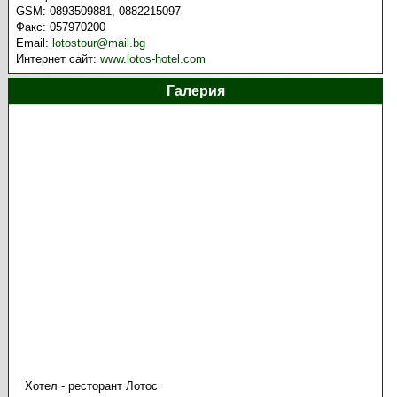
GSM:
0893509881, 0882215097
Факс:
057970200
Email:
lotostour@mail.bg
Интернет сайт:
www.lotos-hotel.com
Галерия
Хотел - ресторант Лотос