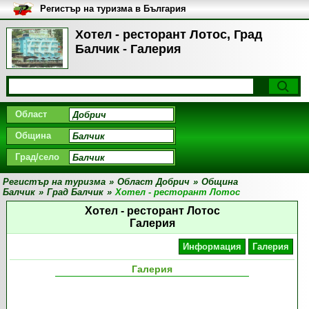
Регистър на туризма в България
Хотел - ресторант Лотос, Град
Балчик - Галерия
Област
Община
Град/село
Регистър на туризма
»
Област Добрич
»
Община
Балчик
»
Град Балчик
»
Хотел - ресторант Лотос
Хотел - ресторант Лотос
Галерия
Информация
Галерия
Галерия