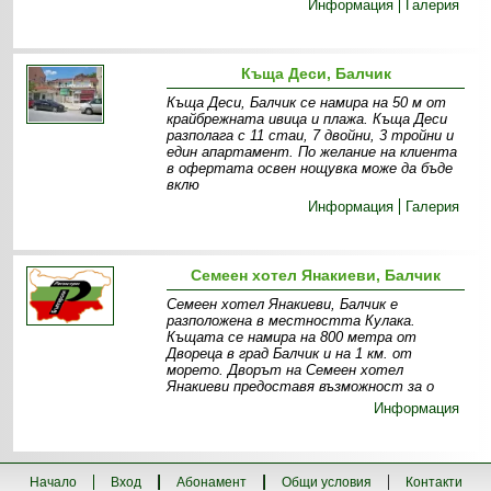
Информация
Галерия
Къща Деси, Балчик
Къща Деси, Балчик се намира на 50 м от
крайбрежната ивица и плажа. Къща Деси
разполага с 11 стаи, 7 двойни, 3 тройни и
един апартамент. По желание на клиента
в офертата освен нощувка може да бъде
вклю
Информация
Галерия
Семеен хотел Янакиеви, Балчик
Семеен хотел Янакиеви, Балчик е
разположена в местността Кулака.
Къщата се намира на 800 метра от
Двореца в град Балчик и на 1 км. от
морето. Дворът на Семеен хотел
Янакиеви предоставя възможност за о
Информация
Начало
Вход
Абонамент
Общи условия
Контакти