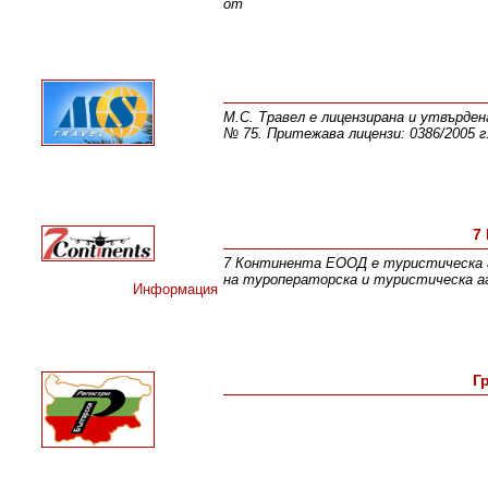
от
М.С. Травел е лицензирана и утвърде
№ 75. Притежава лицензи: 0386/2005 г
7
7 Континента ЕООД е туристическа а
на туроператорска и туристическа а
Информация
Г