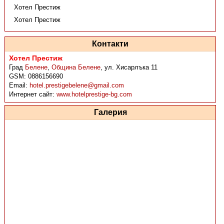
Хотел Престиж
Хотел Престиж
Контакти
Хотел Престиж
Град
Белене
,
Община Белене
,
ул. Хисарлъка 11
GSM:
0886156690
Email:
hotel.prestigebelene@gmail.com
Интернет сайт:
www.hotelprestige-bg.com
Галерия