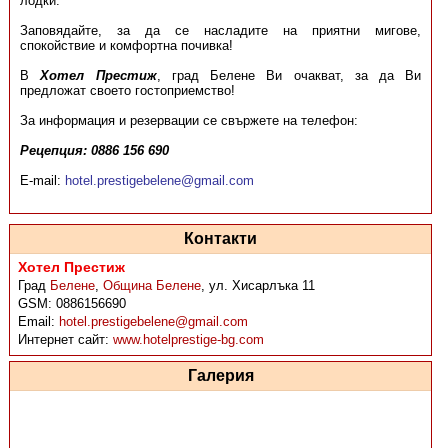
лодки.
Заповядайте, за да се насладите на приятни мигове,
спокойствие и комфортна почивка!
В
Хотел Престиж
, град Белене Ви очакват, за да Ви
предложат своето гостоприемство!
За информация и резервации се свържете на телефон:
Рецепция: 0886 156 690
E-mail:
hotel.prestigebelene@gmail.com
Контакти
Хотел Престиж
Град
Белене
,
Община Белене
,
ул. Хисарлъка 11
GSM:
0886156690
Email:
hotel.prestigebelene@gmail.com
Интернет сайт:
www.hotelprestige-bg.com
Галерия