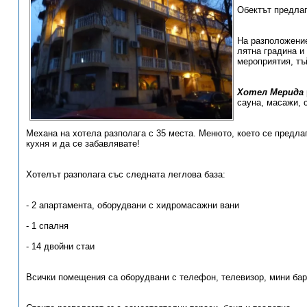
Обектът предлаг
На разположение
лятна градина и
мероприятия, тъ
Хотел Мерида
сауна, масажи, 
Механа на хотела разполага с 35 места. Менюто, което се предла
кухня и да се забавлявате!
Хотелът разполага със следната леглова база:
- 2 апартамента, оборудвани с хидромасажни вани
- 1 спалня
- 14 двойни стаи
Всички помещения са оборудвани с телефон, телевизор, мини бар,