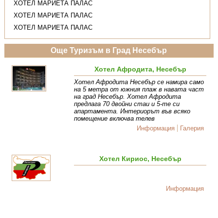
ХОТЕЛ МАРИЕТА ПАЛАС
ХОТЕЛ МАРИЕТА ПАЛАС
ХОТЕЛ МАРИЕТА ПАЛАС
Още Туризъм в Град Несебър
Хотел Афродита, Несебър
Хотел Афродита Несебър се намира само
на 5 метра от южния плаж в навата част
на град Несебър. Хотел Афродита
предлага 70 двойни стаи и 5-те си
апартамента. Интериорът във всяко
помещение включва телев
Информация
Галерия
Хотел Кириос, Несебър
Информация