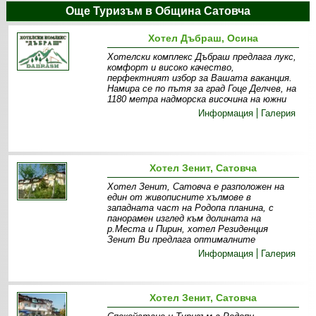
Още Туризъм в Община Сатовча
Хотел Дъбраш, Осина
Хотелски комплекс Дъбраш предлага лукс,
комфорт и високо качество,
перфектният избор за Вашата ваканция.
Намира се по пътя за град Гоце Делчев, на
1180 метра надморска височина на южни
Информация
Галерия
Хотел Зенит, Сатовча
Хотел Зенит, Сатовча е разположен на
един от живописните хълмове в
западната част на Родопа планина, с
панорамен изглед към долината на
р.Места и Пирин, хотел Резиденция
Зенит Ви предлага оптималните
Информация
Галерия
Хотел Зенит, Сатовча