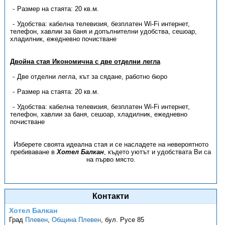
Размер на стаята: 20 кв.м.
Удобства: кабелна телевизия, безплатен Wi-Fi интернет,
телефон, хавлии за баня и допълнителни удобства, сешоар,
хладилник, ежедневно почистване
Двойна стая Икономична с две отделни легла
Две отделни легла, кът за сядане, работно бюро
Размер на стаята: 20 кв.м.
Удобства: кабелна телевизия, безплатен Wi-Fi интернет,
телефон, хавлии за баня, сешоар, хладилник, ежедневно
почистване
Изберете своята идеална стая и се насладете на невероятното
пребиваване в
Хотел Балкан
, където уютът и удобствата Ви са
на първо място.
Контакти
Хотел Балкан
Град
Плевен
,
Община Плевен
,
бул. Русе 85