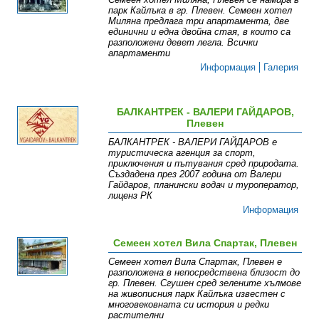
парк Кайлъка в гр. Плевен. Семеен хотел
Миляна предлага три апартамента, две
единични и една двойна стая, в които са
разположени девет легла. Всички
апартаменти
Информация
Галерия
БАЛКАНТРЕК - ВАЛЕРИ ГАЙДАРОВ,
Плевен
БАЛКАНТРЕК - ВАЛЕРИ ГАЙДАРОВ е
туристическа агенция за спорт,
приключения и пътувания сред природата.
Създадена през 2007 година от Валери
Гайдаров, планински водач и туроператор,
лиценз РК
Информация
Семеен хотел Вила Спартак, Плевен
Семеен хотел Вила Спартак, Плевен е
разположена в непосредствена близост до
гр. Плевен. Сгушен сред зелените хълмове
на живописния парк Кайлъка известен с
многовековната си история и редки
растителни