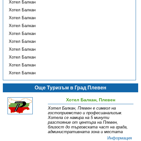
Хотел Балкан
Хотел Балкан
Хотел Балкан
Хотел Балкан
Хотел Балкан
Хотел Балкан
Хотел Балкан
Хотел Балкан
Хотел Балкан
Хотел Балкан
Още Туризъм в Град Плевен
Хотел Балкан, Плевен
Хотел Балкан, Плевен е символ на
гостоприемство и професианализъм.
Хотела се намира на 5 минути
разстояние от центъра на Плевен,
близост до търговската част на града,
административната зона и местата
Информация