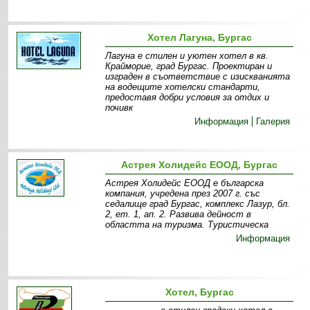
Хотел Лагуна, Бургас
Лагуна е стилен и уютен хотел в кв.
Крайморие, град Бургас. Проектиран и
изграден в съответствие с изискванията
на водещите хотелски стандарти,
предоставя добри условия за отдих и
почивк
Информация
Галерия
Астрея Холидейс ЕООД, Бургас
Астрея Холидейс ЕООД е българска
компания, учредена през 2007 г. със
седалище град Бургас, комплекс Лазур, бл.
2, ет. 1, ап. 2. Развива дейност в
областта на туризма. Туристическа
Информация
Хотел, Бургас