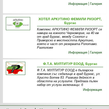
Информация
Галерия
ХОТЕЛ АРКУТИНО ФЕМИЛИ РИЗОРТ,
Бургас
Комплекс АРКУТИНО ФЕМИЛИ РИЗОРТ се
намира на южното Черноморие, на 40 км
от град Бургас, между Созопол и
Приморско в местността Аркутино,
която е част от резервата Ропотамо.
Разположе
Информация
Галерия
Ф.Т.А. МУЛТИТУР ЕООД, Бургас
Ф.Т.А. МУЛТИТУР ЕООД е българска
компания със седалище в град Бургас, ул.
Христо Ботев 83. Развива дейност в
областта на услугите. Предлага пълен
набор от услуги включващи: б
Информация