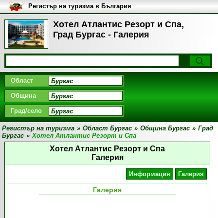
Регистър на туризма в България
Хотел Атлантис Резорт и Спа,
Град Бургас - Галерия
Област
Община
Град/село
Регистър на туризма
»
Област Бургас
»
Община Бургас
»
Град
Бургас
»
Хотел Атлантис Резорт и Спа
Хотел Атлантис Резорт и Спа
Галерия
Информация
Галерия
Галерия