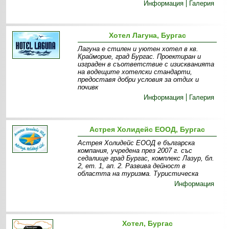
Информация
Галерия
Хотел Лагуна, Бургас
Лагуна е стилен и уютен хотел в кв.
Крайморие, град Бургас. Проектиран и
изграден в съответствие с изискванията
на водещите хотелски стандарти,
предоставя добри условия за отдих и
почивк
Информация
Галерия
Астрея Холидейс ЕООД, Бургас
Астрея Холидейс ЕООД е българска
компания, учредена през 2007 г. със
седалище град Бургас, комплекс Лазур, бл.
2, ет. 1, ап. 2. Развива дейност в
областта на туризма. Туристическа
Информация
Хотел, Бургас