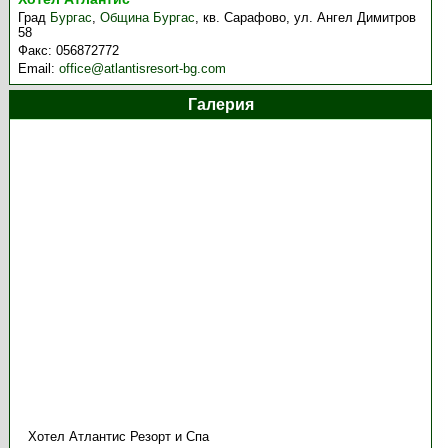
Град
Бургас
,
Община Бургас
,
кв. Сарафово, ул. Ангел Димитров
58
Факс:
056872772
Email:
office@atlantisresort-bg.com
Галерия
Хотел Атлантис Резорт и Спа