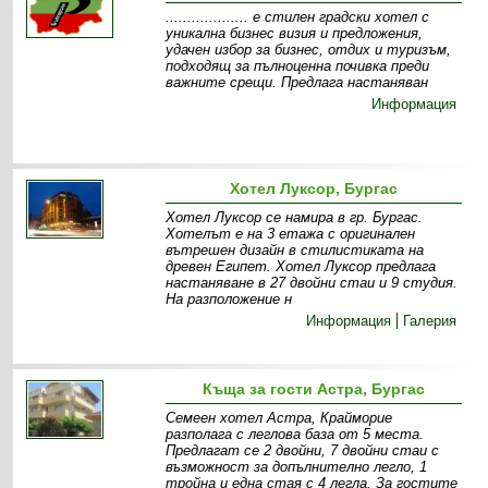
................... е стилен градски хотел с
уникална бизнес визия и предложения,
удачен избор за бизнес, отдих и туризъм,
подходящ за пълноценна почивка преди
важните срещи. Предлага настаняван
Информация
Хотел Луксор, Бургас
Хотел Луксор се намира в гр. Бургас.
Хотелът е на 3 етажа с оригинален
вътрешен дизайн в стилистиката на
древен Египет. Хотел Луксор предлага
настаняване в 27 двойни стаи и 9 студия.
На разположение н
Информация
Галерия
Къща за гости Астра, Бургас
Семеен хотел Астра, Крайморие
разполага с леглова база от 5 места.
Предлагат се 2 двойни, 7 двойни стаи с
възможност за допълнително легло, 1
тройна и една стая с 4 легла. За гостите