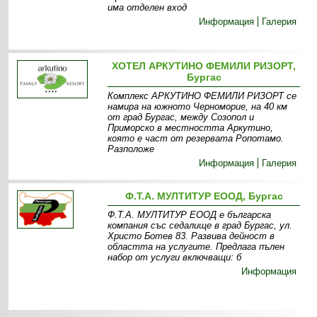
има отделен вход
Информация
Галерия
ХОТЕЛ АРКУТИНО ФЕМИЛИ РИЗОРТ,
Бургас
Комплекс АРКУТИНО ФЕМИЛИ РИЗОРТ се
намира на южното Черноморие, на 40 км
от град Бургас, между Созопол и
Приморско в местността Аркутино,
която е част от резервата Ропотамо.
Разположе
Информация
Галерия
Ф.Т.А. МУЛТИТУР ЕООД, Бургас
Ф.Т.А. МУЛТИТУР ЕООД е българска
компания със седалище в град Бургас, ул.
Христо Ботев 83. Развива дейност в
областта на услугите. Предлага пълен
набор от услуги включващи: б
Информация