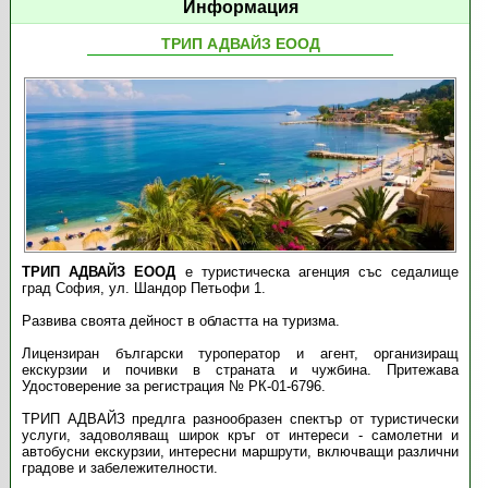
Информация
ТРИП АДВАЙЗ ЕООД
ТРИП АДВАЙЗ ЕООД
е туристическа агенция със седалище
град София, ул. Шандор Петьофи 1.
Развива своята дейност в областта на туризма.
Лицензиран български туроператор и агент, организиращ
екскурзии и почивки в страната и чужбина. Притежава
Удостоверение за регистрация № РК-01-6796.
ТРИП АДВАЙЗ предлга разнообразен спектър от туристически
услуги, задоволяващ широк кръг от интереси - самолетни и
автобусни екскурзии, интересни маршрути, включващи различни
градове и забележителности.