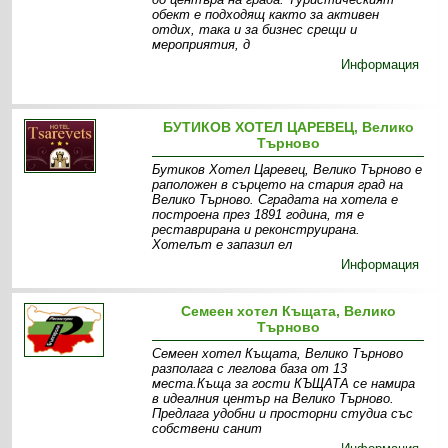
обект е подходящ както за активен
отдих, така и за бизнес срещи и
мероприятия, д
Информация
БУТИКОВ ХОТЕЛ ЦАРЕВЕЦ, Велико
Търново
Бутиков Хотел Царевец, Велико Търново е
раположен в сърцето на стария град на
Велико Търново. Сградата на хотела е
построена през 1891 година, тя е
реставрирана и реконструирана.
Хотелът е запазил ел
Информация
Семеен хотел Къщата, Велико
Търново
Семеен хотел Къщата, Велико Търново
разполага с леглова база от 13
места.Къща за гости КЪЩАТА се намира
в идеалния център на Велико Търново.
Предлага удобни и просторни студиа със
собствени санит