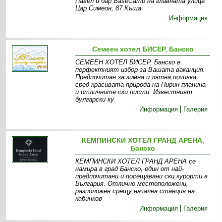
Павел и бар BaseCamp на главната улица
Цар Симеон, 87 Къща
Информация
Семеен хотел БИСЕР, Банско
СЕМЕЕН ХОТЕЛ БИСЕР, Банско е
перфектният избор за Вашата ваканция.
Предпочитан за зимна и лятна почивка,
сред красивата природа на Пирин планина
и отличните ски писти. Известният
булгарски ку
Информация
Галерия
КЕМПИНСКИ ХОТЕЛ ГРАНД АРЕНА,
Банско
КЕМПИНСКИ ХОТЕЛ ГРАНД АРЕНА се
намира в град Банско, един от най-
предпочитани и посещавани ски курорти в
България. Отлично местоположени,
разположен срещу начална станция на
кабинков
Информация
Галерия