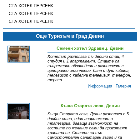
СПА ХОТЕЛ ПЕРСЕНК
СПА ХОТЕЛ ПЕРСЕНК
СПА ХОТЕЛ ПЕРСЕНК
Още Туризъм в Град Девин
Семеен хотел Здравец, Девин
Хотелът разполага с 6 двойни стаи, 4
студия и 1 апартамент. Стаите са
съвременно обзаведени и разполагат с:
централно отопление, баня с душ кабина,
телевизор с кабелна телевизия, телефон,
тераса.
Информация
Галерия
Къща Старата лоза, Девин
Къща Старата лоза, Девин разполага с 5
двойни стаи, един апартамент и
трапезария, даваща възможност на
гостите по желание сами да приготвят
храната си. Стаите са със
самостоятелен санитарен възел и ка