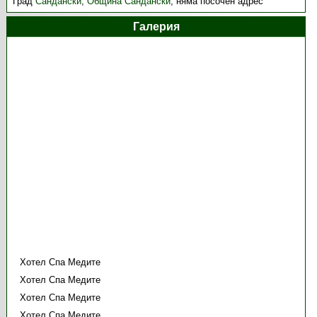
Град
Сандански
,
Община Сандански
,
няма посочен адрес
Галерия
Хотел Спа Медите
Хотел Спа Медите
Хотел Спа Медите
Хотел Спа Медите