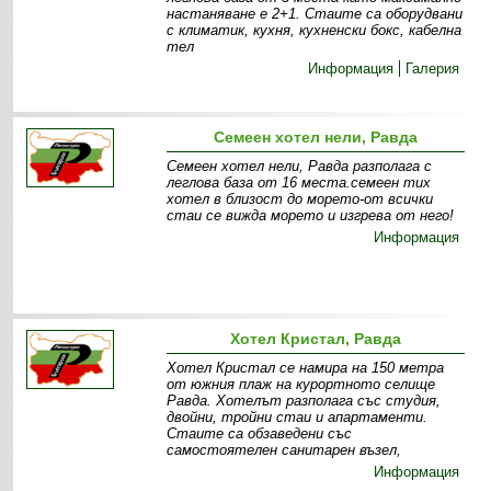
настаняване е 2+1. Стаите са оборудвани
с климатик, кухня, кухненски бокс, кабелна
тел
Информация
Галерия
Семеен хотел нели, Равда
Семеен хотел нели, Равда разполага с
леглова база от 16 места.семеен тих
хотел в близост до морето-от всички
стаи се вижда морето и изгрева от него!
Информация
Хотел Кристал, Равда
Хотел Кристал се намира на 150 метра
от южния плаж на курортното селище
Равда. Хотелът разполага със студия,
двойни, тройни стаи и апартаменти.
Стаите са обзаведени със
самостоятелен санитарен възел,
Информация