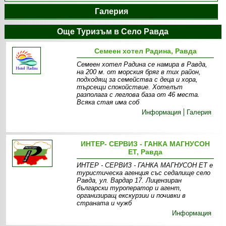
Галерия
Още Туризъм в Село Равда
Семеен хотел Радина, Равда
Семеен хотел Радина се намира в Равда,
на 200 м. от морския бряг в тих район,
подходящ за семейства с деца и хора,
търсещи спокойствие. Хотелът
разполага с леглова база от 46 места.
Всяка стая има соб
Информация
Галерия
ИНТЕР- СЕРВИЗ - ГАНКА МАГНУСОН
ЕТ, Равда
ИНТЕР - СЕРВИЗ - ГАНКА МАГНУСОН ЕТ е
туристическа агенция със седалище село
Равда, ул. Вардар 17. Лицензиран
български туроператор и агент,
организиращ екскурзии и почивки в
страната и чужб
Информация