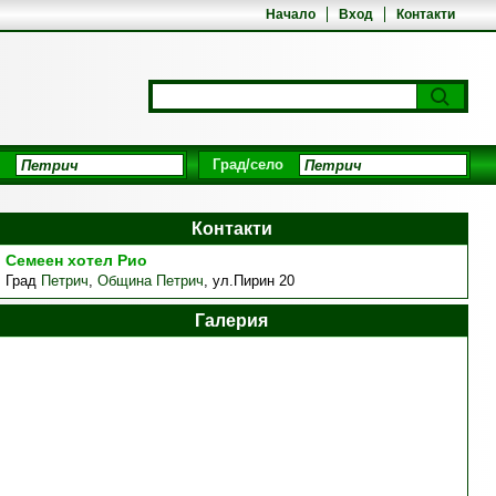
Начало
Вход
Контакти
Град/село
Контакти
Семеен хотел Рио
Град
Петрич
,
Община Петрич
,
ул.Пирин 20
Галерия