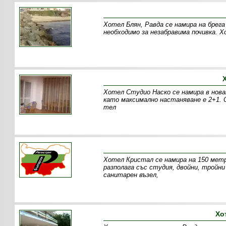
Хотел Блян, Равда се намира на брега
необходимо за незабравима почивка. Х
Хотел Студио Наско се намира в нова
като максимално настаняване е 2+1. С
тел
Хотел Кристал се намира на 150 мет
разполага със студия, двойни, трой
санитарен възел,
Хо