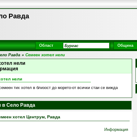
ло Равда
Област
Община
ело Равда
»
Семеен хотел нели
хотел нели
рмация
хотел нели
семеен тих хотел в близост до морето-от всички стаи се вижда
 в Село Равда
емеен хотел Центрум, Равда
Информация