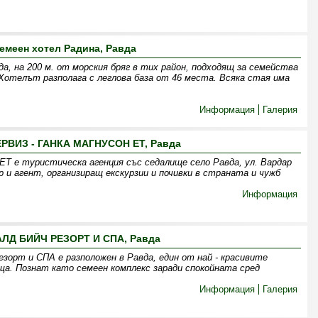
емеен хотел Радина, Равда
а, на 200 м. от морския бряг в тих район, подходящ за семейства
 Хотелът разполага с леглова база от 46 места. Всяка стая има
Информация
Галерия
ЕРВИЗ - ГАНКА МАГНУСОН ЕТ, Равда
 е туристическа агенция със седалище село Равда, ул. Вардар
 и агент, организиращ екскурзии и почивки в страната и чужб
Информация
ЛД БИЙЧ РЕЗОРТ И СПА, Равда
зорт и СПА е разположен в Равда, един от най - красивите
ща. Познат като семеен комплекс заради спокойната сред
Информация
Галерия