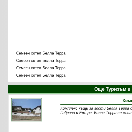
Семеен хотел Белла Терра
Семеен хотел Белла Терра
Семеен хотел Белла Терра
Семеен хотел Белла Терра
Още Туризъм в
Комп
Комплекс къщи за гости Белла Терра 
Габрово и Етъра. Белла Терра се със