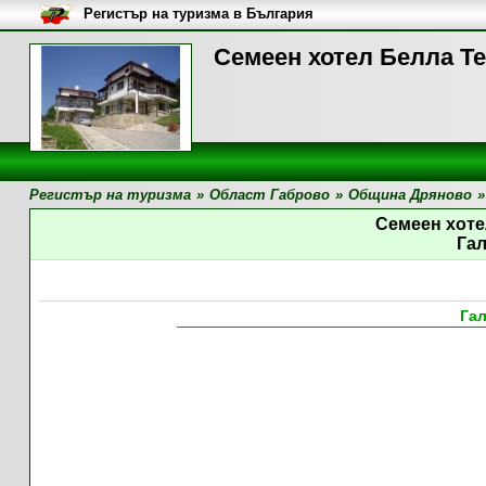
Регистър на туризма в България
Семеен хотел Белла Те
Регистър на туризма
»
Област Габрово
»
Община Дряново
»
Семеен хоте
Га
Га