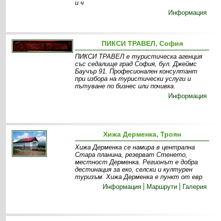
и ч
Информация
ПИКСИ ТРАВЕЛ, София
ПИКСИ ТРАВЕЛ е туристическа агенция
със седалище град София, бул. Джеймс
Баучър 91. Професионален консултант
при избора на туристически услуги и
пътуване по бизнес или почивка.
Информация
Хижа Дерменка, Троян
Хижа Дерменка се намира в централна
Стара планина, резерват Стенето,
местност Дерменка. Регионът е добра
дестинация за еко, селски и културен
туризъм. Хижа Дерменка е пункт от евр
Информация
Маршрути
Галерия