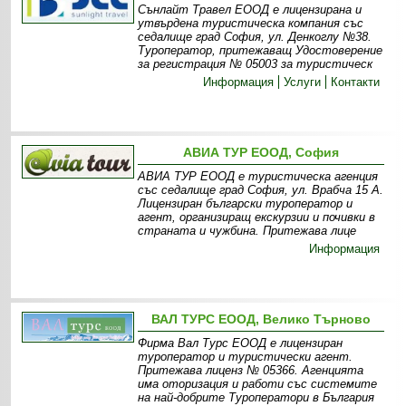
Сънлайт Травел ЕООД е лицензирана и
утвърдена туристическа компания със
седалище град София, ул. Денкоглу №38.
Туроператор, притежаващ Удостоверение
за регистрация № 05003 за туристическ
Информация
Услуги
Контакти
АВИА ТУР ЕООД, София
АВИА ТУР ЕООД е туристическа агенция
със седалище град София, ул. Врабча 15 А.
Лицензиран български туроператор и
агент, организиращ екскурзии и почивки в
страната и чужбина. Притежава лице
Информация
ВАЛ ТУРС ЕООД, Велико Търново
Фирма Вал Турс ЕООД е лицензиран
туроператор и туристически агент.
Притежава лиценз № 05366. Агенцията
има оторизация и работи със системите
на най-добрите Туроператори в България