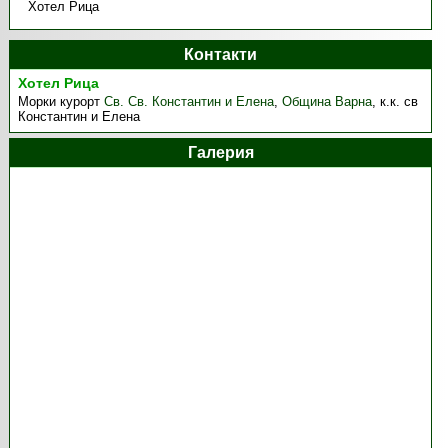
Хотел Рица
Контакти
Хотел Рица
Морки курорт
Св. Св. Константин и Елена
,
Община Варна
,
к.к. св
Константин и Елена
Галерия