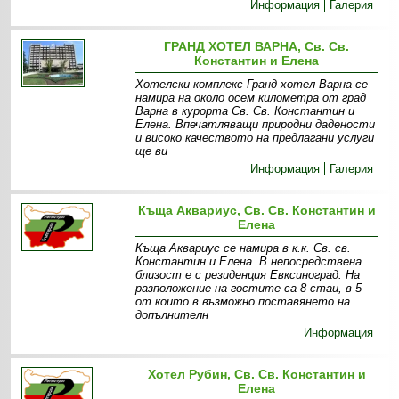
Информация
Галерия
ГРАНД ХОТЕЛ ВАРНА, Св. Св.
Константин и Елена
Хотелски комплекс Гранд хотел Варна се
намира на около осем километра от град
Варна в курорта Св. Св. Константин и
Елена. Впечатляващи природни дадености
и високо качеството на предлагани услуги
ще ви
Информация
Галерия
Къща Аквариус, Св. Св. Константин и
Елена
Къща Аквариус се намира в к.к. Св. св.
Константин и Елена. В непосредствена
близост е с резиденция Евксиноград. На
разположение на гостите са 8 стаи, в 5
от които в възможно поставянето на
допълнителн
Информация
Хотел Рубин, Св. Св. Константин и
Елена