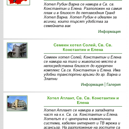
Хотел Рубин Варна се намира в Св. св.
Константин и Елена. Разположен на самия
плаж и в близост до петзвездния Гранд
Хотел Варна. Хотел Рубин е идеален за
всички, които търсят удобства за
семейната вак
Информация
Семеен хотел Солей, Св. Св.
Константин и Елена
Семеен хотел Солей, Константин и Елена
се намира на тихо и живописно място в
непосредствена близост до курортен
комплекс Св.св. Константин и Елена. Има
удобни транспортни връзки до гр. Варна и
Златни
Информация
Галерия
Хотел Атлант, Св. Св. Константин и
Елена
Хотел Атлант се намира в западната
част на к.к. Св. св. Константин и Елена.
Хотелът е с централна климатична
система, кабелен интернет и ТВ мрежа и
асансьор. На разположение на гостите са