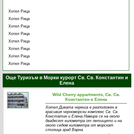
Хотел Рица
Хотел Рица
Хотел Рица
Хотел Рица
Хотел Рица
Хотел Рица
Хотел Рица
Хотел Рица
Още Туризъм в Морки курорт Св. Св. Константин и
Елена
Wild Cherry appartments, Св. Св.
Константин и Елена
Хотел Дивата череша е разположен в
красивия черноморски комплекс Св. Св.
Констатин и Елена.Намира се на около
двадесет километра от летището и на
около седем километра от морскат
столица град Варна.