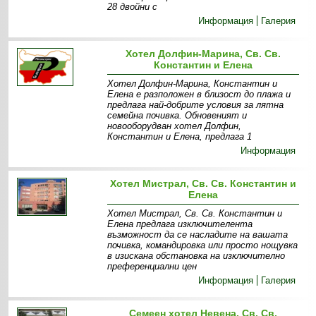
28 двойни с
Информация
Галерия
Хотел Долфин-Марина, Св. Св.
Константин и Елена
Хотел Долфин-Марина, Константин и
Елена е разположен в близост до плажа и
предлага най-добрите условия за лятна
семейна почивка. Обновеният и
новооборудван хотел Долфин,
Константин и Елена, предлага 1
Информация
Хотел Мистрал, Св. Св. Константин и
Елена
Хотел Мистрал, Св. Св. Константин и
Елена предлага изключителента
възможност да се насладите на вашата
почивка, командировка или просто нощувка
в изискана обстановка на изключително
преференциални цен
Информация
Галерия
Семеен хотел Невена, Св. Св.