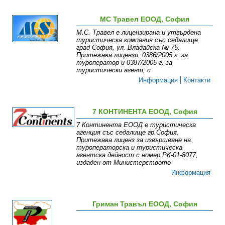
МС Травел ЕООД, София
М.С. Травел е лицензирана и утвърдена
туристическа компания със седалище
град София, ул. Владайска № 75.
Притежава лицензи: 0386/2005 г. за
туроператор и 0387/2005 г. за
туристически агент, с
Информация
Контакти
7 КОНТИНЕНТА ЕООД, София
7 Континента ЕООД е туристическа
агенция със седалище гр.София.
Притежава лиценз за извършване на
туроператорска и туристическа
агентска дейност с номер РК-01-8077,
издаден от Министерството
Информация
Гриман Травъл ЕООД, София