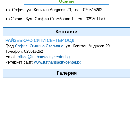
Офиси
гр. София, ул. Капитан Андреев 29, тел.: 029515262
гр.София, бул. Стефан Стамболов 1, тел.: 029801170
Контакти
РАЙЗЕБЮРО СИТИ СЕНТЕР ООД
Град
София
,
Община Столична
,
ул. Капитан Андреев 29
Телефон:
029515262
Email:
office@lufthansacitycenter.bg
Интернет сайт:
www.lufthansacitycenter.bg
Галерия