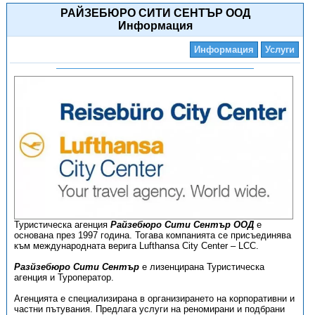
РАЙЗЕБЮРО СИТИ СЕНТЪР ООД
Информация
Информация
Услуги
Туристическа агенция
Райзебюро Сити Сентър ООД
е
основана през 1997 година. Тогава компанията се присъединява
към международната верига Lufthansa City Center – LCC.
Разйзебюро Сити Сентър
е лизенцирана Туристическа
агенция и Туроператор.
Агенцията е специализирана в организирането на корпоративни и
частни пътувания. Предлага услуги на реномирани и подбрани