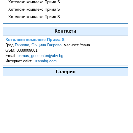
Хотелски комплекс Прима S
Хотелски комплекс Прима S
Хотелски комплекс Прима S
Контакти
Хотелски комплекс Прима S
Град
Габрово
,
Община Габрово
,
месност Узана
GSM:
0888009001
Email:
primas_geocenter@abv.bg
Интернет сайт:
uzanabg.com
Галерия