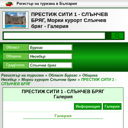
Регистър на туризма в България
ПРЕСТИЖ СИТИ 1 - СЛЪНЧЕВ
БРЯГ, Морки курорт Слънчев
бряг - Галерия
Област
Община
Град/село
Регистър на туризма
»
Област Бургас
»
Община
Несебър
»
Морки курорт Слънчев бряг
»
ПРЕСТИЖ СИТИ 1 -
СЛЪНЧЕВ БРЯГ
ПРЕСТИЖ СИТИ 1 - СЛЪНЧЕВ БРЯГ
Галерия
Информация
Галерия
Галерия