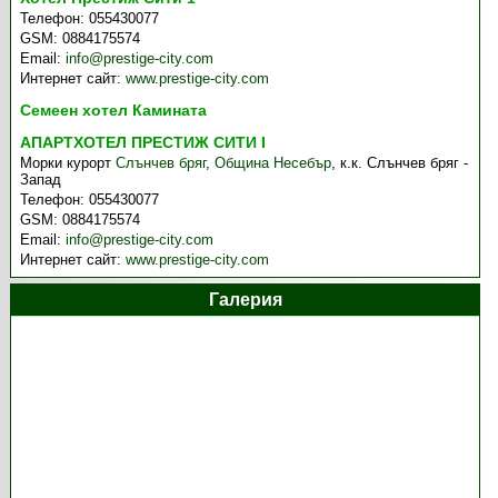
Телефон:
055430077
GSM:
0884175574
Email:
info@prestige-city.com
Интернет сайт:
www.prestige-city.com
Семеен хотел Камината
АПАРТХОТЕЛ ПРЕСТИЖ СИТИ І
Морки курорт
Слънчев бряг
,
Община Несебър
,
к.к. Слънчев бряг -
Запад
Телефон:
055430077
GSM:
0884175574
Email:
info@prestige-city.com
Интернет сайт:
www.prestige-city.com
Галерия