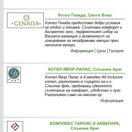
Хотел Генада, Свети Влас
Хотел Генада предоставя добри условия
за отдих и почивка. Съчетава комфорт и
дискретен лукс, перфектният избор за
Вашата ваканция и възможност за
изживяване на незабравими емоции през
летните вечери.
Информация
Цени
Галерия
ХОТЕЛ ЯВОР ПАЛАС, Слънчев бряг
Хотел Явор Палас е 4-звезден All Inclusive
хотел, разположен в сърцето на к.к.
Слънчев бряг, предлагащ идеалното
съчетание на комфорт, удобство и лукс.
Разположен само на няколко кр
Информация
КОМПЛЕКС ТАРСИС И АКВАПАРК,
Слънчев бряг