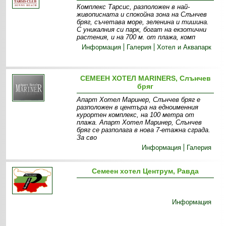
Комплекс Тарсис, разположен в най-
живописната и спокойна зона на Слънчев
бряг, съчетава море, зеленина и тишина.
С уникалния си парк, богат на екзотични
растения, и на 700 м. от плажа, комп
Информация
Галерия
Хотел и Аквапарк
СЕМЕЕН ХОТЕЛ MARINERS, Слънчев
бряг
Апарт Хотел Маринер, Слънчев бряг е
разположен в центъра на едноименния
курортен комплекс, на 100 метра от
плажа. Апарт Хотел Маринер, Слънчев
бряг се разполага в нова 7-етажна сграда.
За сво
Информация
Галерия
Семеен хотел Центрум, Равда
Информация