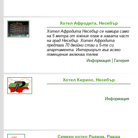
Хотел Афродита, Несебър
Хотел Афродита Несебър се намира само
на 5 метра от южния плаж в навата част
на град Несебър. Хотел Афродита
предлага 70 двойни стаи и 5-те си
апартамента. Интериорът във всяко
помещение включва телев
Информация
Галерия
Хотел Кириос, Несебър
Информация
Семеен хотел Радина, Равда