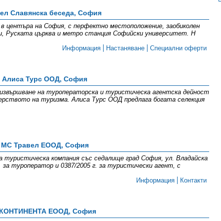
ел Славянска беседа, София
 в центъра на София, с перфектно местоположение, заобиколен
и, Руската църква и метро станция Софийски университет. Н
Информация
Настаняване
Специални оферти
Алиса Турс ООД, София
 извършване на туроператорска и туристическа агентска дейност
ерството на туризма. Алиса Турс ООД предлага богата селекция
МС Травел ЕООД, София
на туристическа компания със седалище град София, ул. Владайска
. за туроператор и 0387/2005 г. за туристически агент, с
Информация
Контакти
 КОНТИНЕНТА ЕООД, София