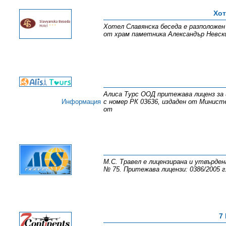
Хот
Хотел Славянска беседа е разположен
от храм паметника Александър Невск
Алиса Турс ООД притежава лиценз за
Информация
с номер РК 03636, издаден от Минист
от
М.С. Травел е лицензирана и утвърде
№ 75. Притежава лицензи: 0386/2005 г
7