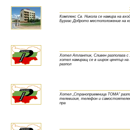
Комплекс Св. Никола се намира на вхо
Бургас.Доброто местоположение на к
Хотел Aтлантик, Сливен разполага с 
хотел намиращ се в широк център на 
разпол
Хотел „Страноприемница ТОМА” разпол
телевизия, телефон и самостоятелен
пра