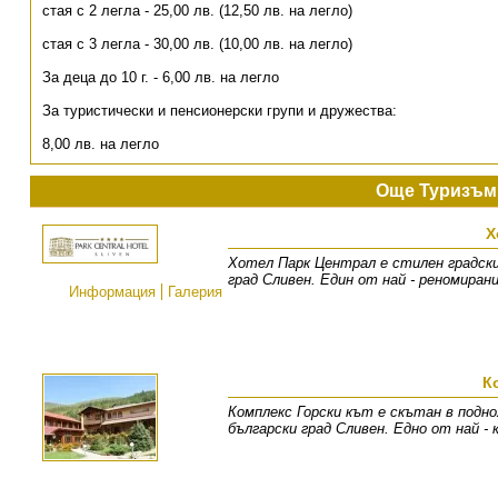
стая с 2 легла - 25,00 лв. (12,50 лв. на легло)
стая с 3 легла - 30,00 лв. (10,00 лв. на легло)
За деца до 10 г. - 6,00 лв. на легло
За туристически и пенсионерски групи и дружества:
8,00 лв. на легло
Още Туризъм
Х
Хотел Парк Централ е стилен градски
град Сливен. Един от най - реномира
Информация
Галерия
К
Комплекс Горски кът е скътан в подно
български град Сливен. Едно от най -