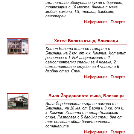
има напълно оборудвана кухня с барплот,
трапезария с 16 места, дневна с мека
мебел, камина, ТВ, тераса, барбекю,
санитарен
Информация
Галерия
Хотел Бялата къща, Близнаци
Хотел Бялата къща се намира в с.
Близнаци на 2 км. от к.к. Камчия. Хотелът
разполага с 1 VIP апартамент с 2
самостоятелни спални за 4 човека, 2
самостоятелни студия за 4 човека и 6
двойни стаи. Стаи
Информация
Галерия
Вила Йордановата къща, Близнаци
Вила Йордановата къща се намира в с.
Близнаци, на 18 км. от Варна и 3 км. от к.
к. Камчия. Къщата е в стар български
стил. Разполага с 5 двойни стаи, две от
тях ползват обща баня/тоалетна.,
останалите
Информация
Галерия