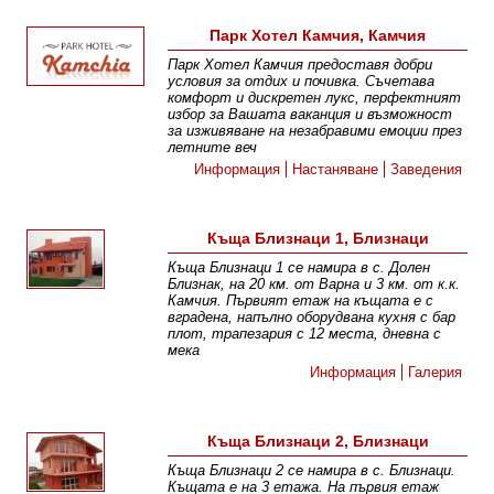
Парк Хотел Камчия, Камчия
Парк Хотел Камчия предоставя добри
условия за отдих и почивка. Съчетава
комфорт и дискретен лукс, перфектният
избор за Вашата ваканция и възможност
за изживяване на незабравими емоции през
летните веч
Информация
Настаняване
Заведения
Къща Близнаци 1, Близнаци
Къща Близнаци 1 се намира в с. Долен
Близнак, на 20 км. от Варна и 3 км. от к.к.
Камчия. Първият етаж на къщата е с
вградена, напълно оборудвана кухня с бар
плот, трапезария с 12 места, дневна с
мека
Информация
Галерия
Къща Близнаци 2, Близнаци
Къща Близнаци 2 се намира в с. Близнаци.
Къщата е на 3 етажа. На първия етаж