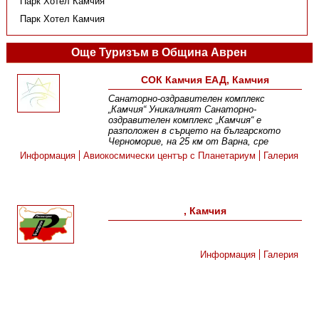
Парк Хотел Камчия
Парк Хотел Камчия
Още Туризъм в Община Аврен
СОК Камчия ЕАД, Камчия
Санаторно-оздравителен комплекс
„Камчия“ Уникалният Санаторно-
оздравителен комплекс „Камчия“ е
разположен в сърцето на българското
Черноморие, на 25 км от Варна, сре
Информация
Авиокосмически център с Планетариум
Галерия
, Камчия
Информация
Галерия