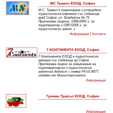
МС Травел ЕООД, София
М.С. Травел е лицензирана и утвърдена
туристическа компания със седалище
град София, ул. Владайска № 75.
Притежава лицензи: 0386/2005 г. за
туроператор и 0387/2005 г. за
туристически агент, с
Информация
Контакти
7 КОНТИНЕНТА ЕООД, София
7 Континента ЕООД е туристическа
агенция със седалище гр.София.
Притежава лиценз за извършване на
туроператорска и туристическа
агентска дейност с номер РК-01-8077,
издаден от Министерството
Информация
Гриман Травъл ЕООД, София
Информация