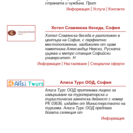
страната и чужбина. Прит
Информация
Услуги
Контакти
Хотел Славянска беседа, София
Хотел Славянска беседа е разположен в
центъра на София, с перфектно
местоположение, заобиколен от храм
паметника Александър Невски, Руската
църква и метро станция Софийски
университет. Н
Информация
Настаняване
Специални оферти
Алиса Турс ООД, София
Алиса Турс ООД притежава лиценз за
извършване на туроператорска и
туристическа агентска дейност с номер
РК 03636, издаден от Министерството на
туризма. Алиса Турс ООД предлага
богата селекция от
Информация