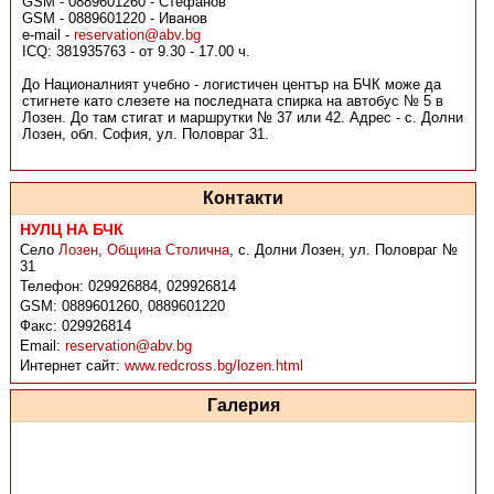
GSM - 0889601260 - Стефанов
GSM - 0889601220 - Иванов
e-mail -
reservation@abv.bg
ICQ: 381935763 - от 9.30 - 17.00 ч.
До Националният учебно - логистичен център на БЧК може да
стигнете като слезете на последната спирка на автобус № 5 в
Лозен. До там стигат и маршрутки № 37 или 42. Адрес - с. Долни
Лозен, обл. София, ул. Половраг 31.
Контакти
НУЛЦ НА БЧК
Село
Лозен
,
Община Столична
,
с. Долни Лозен, ул. Половраг №
31
Телефон:
029926884, 029926814
GSM:
0889601260, 0889601220
Факс:
029926814
Email:
reservation@abv.bg
Интернет сайт:
www.redcross.bg/lozen.html
Галерия