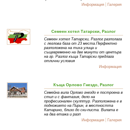
Информация
Галерия
Семеен хотел Татарски, Разлог
Семеен хотел Татарски, Разлог разполага
с леглова база от 23 места.Перфектно
разположена на тиха улица и
същевременно на две минути от центъра
на гр. Разлог къща Татарски предлага
отлични условия
Информация
Къща Орлово Гнездо, Разлог
Семейна вила Орлово гнездо е построена в
стил и с фантазия, дело на
професионален скулптур. Разположена е в
подножието на Пирин, в местността
Катарино, близо до ски-писта. Вилата е
на два етажа и разп
Информация
Галерия