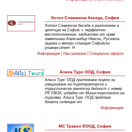
Хотел Славянска беседа, София
Хотел Славянска беседа е разположен в
центъра на София, с перфектно
местоположение, заобиколен от храм
паметника Александър Невски, Руската
църква и метро станция Софийски
университет. Н
Информация
Настаняване
Специални оферти
Алиса Турс ООД, София
Алиса Турс ООД притежава лиценз за
извършване на туроператорска и
туристическа агентска дейност с номер
РК 03636, издаден от Министерството на
туризма. Алиса Турс ООД предлага
богата селекция от
Информация
МС Травел ЕООД, София