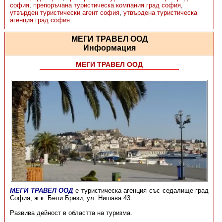
софия
,
препоръчана туристическа компания град софия
,
утвърден туристически агент софия
,
утвърдена туристическа
агенция град софия
МЕГИ ТРАВЕЛ ООД
Информация
МЕГИ ТРАВЕЛ ООД
МЕГИ ТРАВЕЛ ООД
е туристическа агенция със седалище град
София, ж.к. Бели Брези, ул. Нишава 43.
Развива дейност в областта на туризма.