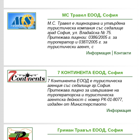
МС Травел ЕООД, София
М.С. Травел е лицензирана и утвърдена
туристическа компания със седалище
град София, ул. Владайска № 75.
Притежава лицензи: 0386/2005 г. за
туроператор и 0387/2005 г. за
туристически агент, с
Информация
Контакти
7 КОНТИНЕНТА ЕООД, София
7 Континента ЕООД е туристическа
агенция със седалище гр.София.
Притежава лиценз за извършване на
туроператорска и туристическа
агентска дейност с номер РК-01-8077,
издаден от Министерството
Информация
Гриман Травъл ЕООД, София