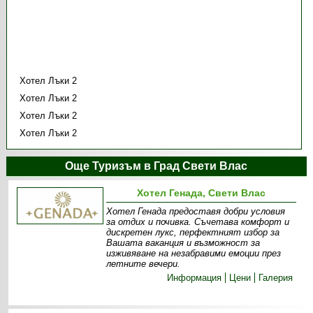
Хотел Лъки 2
Хотел Лъки 2
Хотел Лъки 2
Хотел Лъки 2
Още Туризъм в Град Свети Влас
Хотел Генада, Свети Влас
Хотел Генада предоставя добри условия
за отдих и почивка. Съчетава комфорт и
дискретен лукс, перфектният избор за
Вашата ваканция и възможност за
изживяване на незабравими емоции през
летните вечери.
Информация
Цени
Галерия