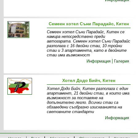
Семеен хотел Съни Парадайс, Китен
Семеен хотел Съни Парадайс, Китен се
намира непосредствено преди
автогарата. Семеен хотел Съни Парадайс
разполага с 16 двойни стаи, 10 тройни
стаи и 3 апартамента, като в двойните
стаи има възможност
Информация
Галерия
Хотел Додо Бийч, Китен
Хотел Додо Бийч, Китен разполага с един
апартамент, 21 двойни стаи, в които има
възможност за поставяне на
допълнително легло. Всички стаи са
обзаведени съобразно изискванията на
световните стандарти
Информация