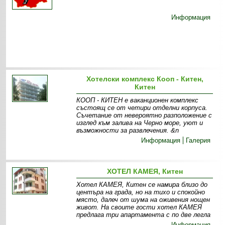
Информация
Хотелски комплекс Кооп - Китен,
Китен
КООП - КИТЕН е ваканционен комплекс
състоящ се от четири отделни корпуса.
Съчетание от невероятно разположение с
изглед към залива на Черно море, уют и
възможности за развлечения. &n
Информация
Галерия
ХОТЕЛ КАМЕЯ, Китен
Хотел КАМЕЯ, Китен се намира близо до
центъра на града, но на тихо и спокойно
място, далеч от шума на оживения нощен
живот. На своите гости хотел КАМЕЯ
предлага три апартамента с по две легла
Информация