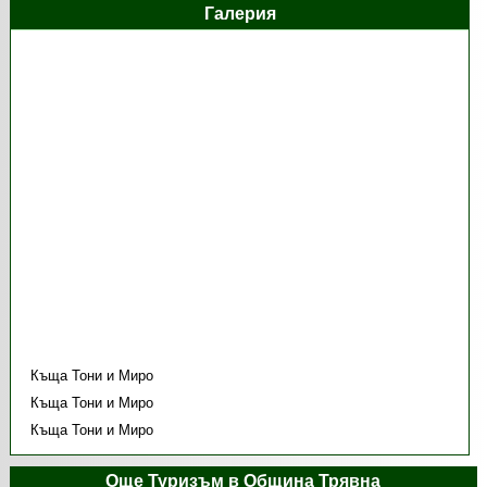
Галерия
Къща Тони и Миро
Къща Тони и Миро
Къща Тони и Миро
Още Туризъм в Община Трявна