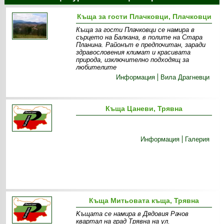
Къща за гости Плачковци, Плачковци
Къща за гости Плачковци се намира в
сърцето на Балкана, в полите на Стара
Планина. Районът е предпочитан, заради
здравословения климат и красивата
природа, изключително подходящ за
любителите
Информация
Вила Драгневци
Къща Цаневи, Трявна
Информация
Галерия
Къща Митьовата къща, Трявна
Kъщата се намира в Дядовия Рачов
квартал на град Трявна на ул.