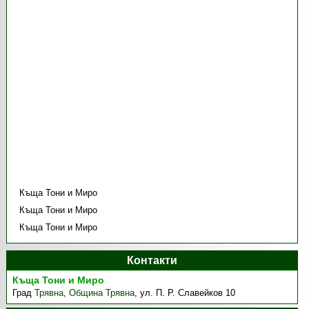
Къща Тони и Миро
Къща Тони и Миро
Къща Тони и Миро
Контакти
Къща Тони и Миро
Град
Трявна
,
Община Трявна
,
ул. П. Р. Славейков 10