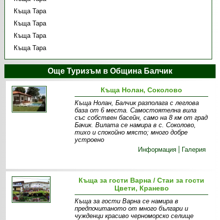
Къща Тара
Къща Тара
Къща Тара
Къща Тара
Още Туризъм в Община Балчик
Къща Нолан, Соколово
Къща Нолан, Балчик разполага с леглова
база от 6 места. Самостоятелна вила
със собствен басейн, само на 8 км от град
Бачик. Вилата се намира в с. Соколово,
тихо и спокойно място; много добре
устроено
Информация
Галерия
Къща за гости Варна / Стаи за гости
Цвети, Кранево
Къща за гости Варна се намира в
предпочитаното от много българи и
чужденци красиво черноморско селище