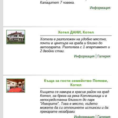
Капацитет 7 човека.
Информация
Хотел ДАНИ, Котел
Хотела е разположен на удобно мястно,
почти в центъра на града и близко до
автогарата. Разполага с 1 апартамент и
2 двойни стаи.
Информация
Галерия
Къща за гости семейство Попови,
Котел
Къщата се намира в красив район на град
Котел, на брега на река Котлешница и в
непосредствена близост до парк
"Изворите". Това е място, където
можете да си отпочинете истински и да
прекарате незабрави
Информация
Галерия