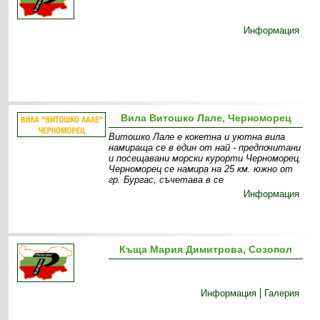
Информация
Вила Витошко Лале, Черноморец
Витошко Лале е кокетна и уютна вила
намираща се в един от най - предпочитани
и посещавани морски курорти Черноморец.
Черноморец се намира на 25 км. южно от
гр. Бургас, съчетава в се
Информация
Къща Мария Димитрова, Созопол
Информация
Галерия