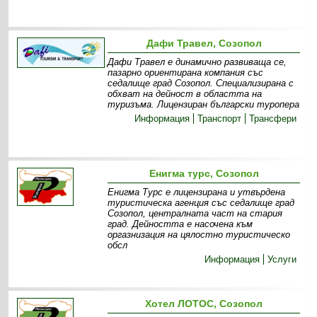
Дафи Травел, Созопол
Дафи Травел е динамично развиваща се,
пазарно ориентирана компания със
седалище град Созопол. Специализирана с
обхват на дейност в областта на
туризъма. Лицензиран български туропера
Информация
Транспорт
Трансфери
Енигма турс, Созопол
Енигма Турс е лицензирана и утвърдена
туристическа агенция със седалище град
Созопол, централната част на стария
град. Дейността е насочена към
оргазнизация на цялостно туристическо
обсл
Информация
Услуги
Хотел ЛОТОС, Созопол